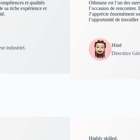
ompétences et qualités
Othmane est l’un des rare
e sa riche expérience et
l’occasion de rencontrer. 
té.
J’apprécie énormément son
l’opportunité de travaille
Hind
r industriel.
Directrice Gén
Highly skilled.