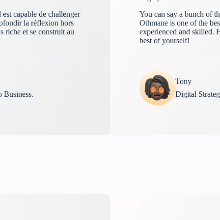
 est capable de challenger
You can say a bunch of thi
ofondir la réflexion hors
Othmane is one of the bes
s riche et se construit au
experienced and skilled. 
best of yourself!
Tony
o Business.
Digital Strate