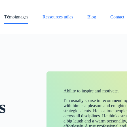
Témoignages
Ressources utiles
Blog
Contact
Ability to inspire and motivate.
s
I’m usually sparse in recommendin
with him is a pleasure and enlighte
strategic talents. He is a true peopl
across all disciplines. He thinks str
a big laugh and a warm personality,
effortlessly. A true professional 