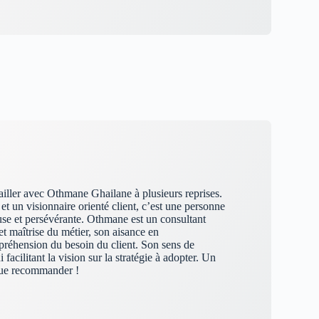
availler avec Othmane Ghailane à plusieurs reprises.
 et un visionnaire orienté client, c’est une personne
use et persévérante. Othmane est un consultant
 et maîtrise du métier, son aisance en
réhension du besoin du client. Son sens de
ui facilitant la vision sur la stratégie à adopter. Un
que recommander !