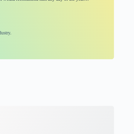
ustry.