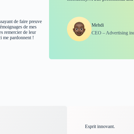
essayant de faire preuve
Mehdi
s témoignages de mes
les remercier de leur
CEO – Advertising ind
ci me pardonnent !
Esprit innovant.