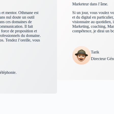
Marketeur dans l’âme.
h et mentor. Othmane est
Si un jour, vous voulez v
ans nul doute un outil
et du digital en particuli
dans ces domaines de
visionnaire au quotidien, 
ommunication. Il fait
Marketing, coaching, Man
force de proposition et
compétence, je dirai un b
professionnels du domaine.
os. Tendez l’oreille, vous
Tarik
Directeur Géné
éléphonie.