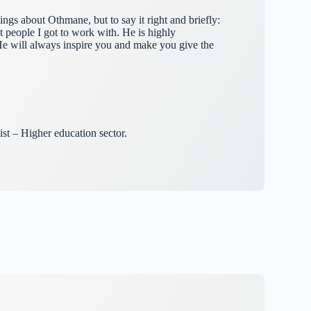
ngs about Othmane, but to say it right and briefly:
t people I got to work with. He is highly
He will always inspire you and make you give the
gist – Higher education sector.