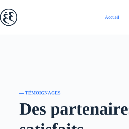
Passer
au
contenu
Accueil
— TÉMOIGNAGES
Des partenaire