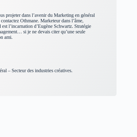
ous projeter dans l’avenir du Marketing en général
er, contactez Othmane. Marketeur dans l’âme,
il est l’incarnation d’Eugène Schwartz. Stratégie
agement… si je ne devais citer qu’une seule
on ami.
ral – Secteur des industries créatives.