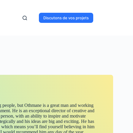
Discutons de vos projets
g people, but Othmane is a great man and working
nment. He is an exceptional director of creative and
e person, with an ability to inspire and motivate
ategically and his ideas are big and exciting. He has
 which means you’ll find yourself believing in him
and I would recommend him any day of the year…