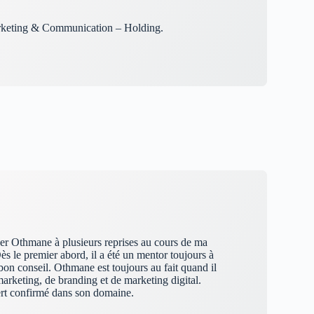
rketing & Communication – Holding.
yer Othmane à plusieurs reprises au cours de ma
Dès le premier abord, il a été un mentor toujours à
 bon conseil. Othmane est toujours au fait quand il
marketing, de branding et de marketing digital.
ert confirmé dans son domaine.