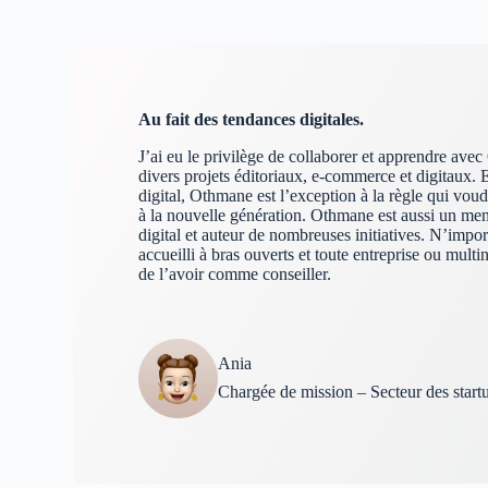
Au fait des tendances digitales.
J’ai eu le privilège de collaborer et apprendre ave
divers projets éditoriaux, e-commerce et digitaux. 
digital, Othmane est l’exception à la règle qui voudr
à la nouvelle génération. Othmane est aussi un me
digital et auteur de nombreuses initiatives. N’impor
accueilli à bras ouverts et toute entreprise ou mult
de l’avoir comme conseiller.
Ania
Chargée de mission – Secteur des startu