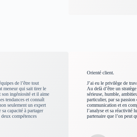
Orienté client.
équipes de l’être tout
J’ai eu le privilège de tr
nt meneur qui sait tirer le
Au delà d’être un stratège
 son ingéniosité et il aime
sérieuse, humble, ambitie
les tendances et connaît
particulier, par sa passion
t non seulement un expert
communication et en comp
r sa capacité à partager
l’analyse et sa réactivité l
ont deux compétences
partenaire que l’on peut 